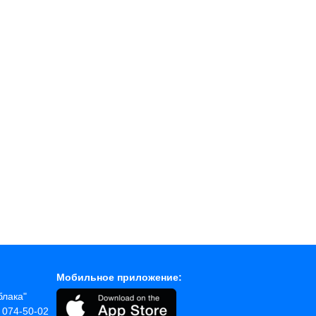
Мобильное приложение:
блака"
) 074-50-02