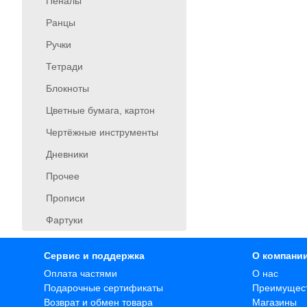
Пеналы
Ранцы
Ручки
Тетради
Блокноты
Цветные бумага, картон
Чертёжные инструменты
Дневники
Прочее
Прописи
Фартуки
Сервис и поддержка
О компани
Оплата частями
О нас
Подарочные сертификаты
Преимущес
Возврат и обмен товара
Магазины